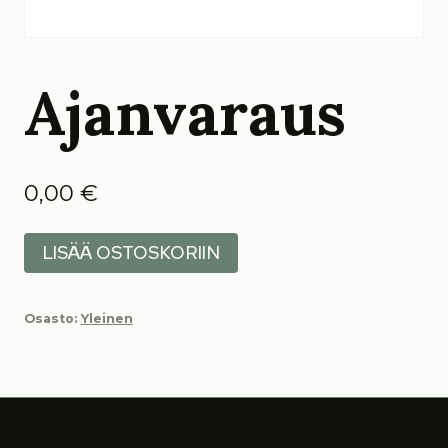
Ajanvaraus
0,00
€
Ajanvaraus
LISÄÄ OSTOSKORIIN
määrä
Osasto:
Yleinen